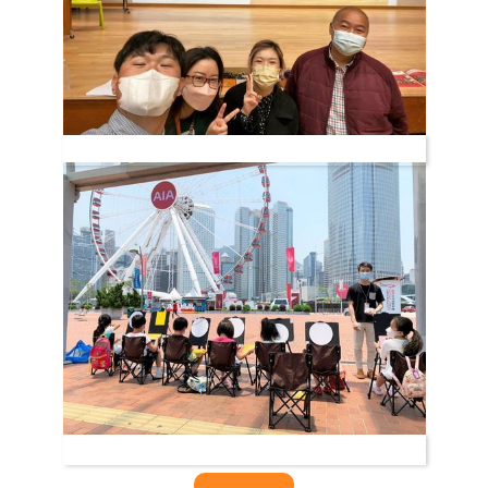
教師培訓
「體．藝」服務