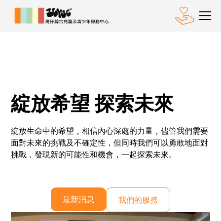
綻放希望 探索未來
綻放生命中的希望，相信內心深處的力量，儘管我們需要
面對未來的挑戰及不確定性，但同時我們可以勇敢地面對
挑戰，發現新的可能性和機會，一起探索未來。
最新消息
我們的服務