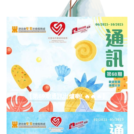
【第69期通訊出爐喇! 🔥🔥🔥】