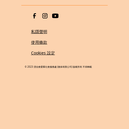
私隱聲明
使用條款
Cookies 設定
© 2023 浸信會愛羣社會服務處 (擔保有限公司) 版權所有 不得轉載