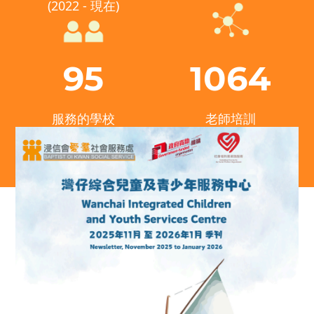
(2022 - 現在)
95
1064
服務的學校
老師培訓
最新消息