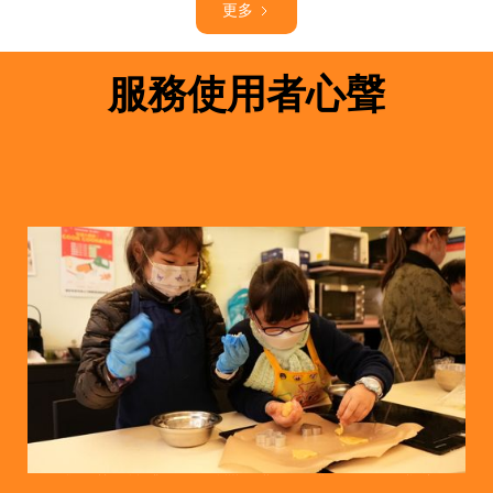
更多
服務使用者心聲
我剛剛製作聖誕節曲奇餅，有聖誕樹、雪花、星星、薑餅人、天使的形狀，想分