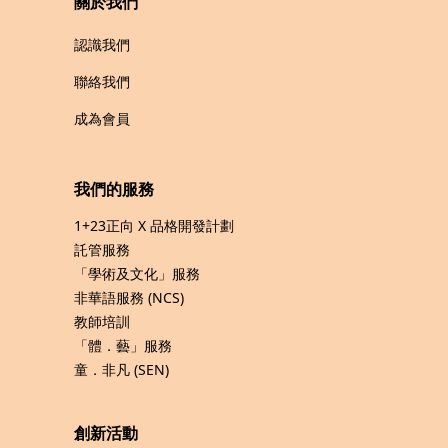
關於我們
認識我們
聯絡我們
成為會員
我們的服務
1+23正向 X 品格開發計劃
託管服務
「學術及文化」服務
非華語服務 (NCS)
教師培訓
「體．藝」服務
童．非凡 (SEN)
創新活動