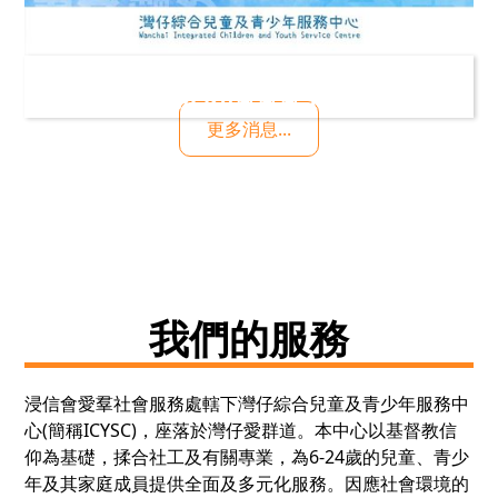
【新一期2月至5月通訊出爐喇 | Happy
Share🔥🔥🔥 】
更多消息...
我們的服務
浸信會愛羣社會服務處轄下灣仔綜合兒童及青少年服務中
心(簡稱ICYSC)，座落於灣仔愛群道。本中心以基督教信
仰為基礎，揉合社工及有關專業，為6-24歲的兒童、青少
年及其家庭成員提供全面及多元化服務。因應社會環境的