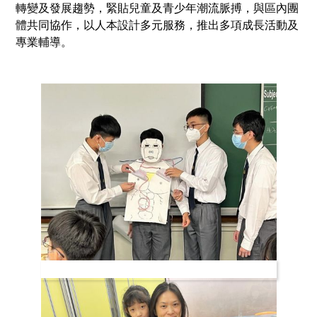
轉變及發展趨勢，緊貼兒童及青少年潮流脈搏，與區內團
體共同協作，以人本設計多元服務，推出多項成長活動及
專業輔導。
1+23正向 X 品格開發計劃