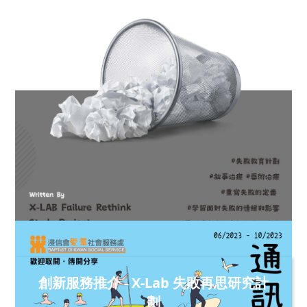
#會員 #優惠 #福利
了解更多
創新服務推介 - X-Lab 失敗再思研究計
計劃協助青少年重新思考什麼是「失敗」，以及找
到最適合自己應對「失敗」的方式，減低挫敗對他
劃