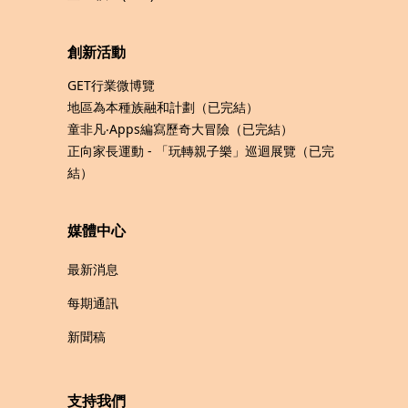
創新活動
GET行業微博覽
地區為本種族融和計劃（已完結）
童非凡‧Apps編寫歷奇大冒險（已完結）
正向家長運動 - 「玩轉親子樂」巡迴展覽（已完
結）
媒體中心
最新消息
每期通訊
新聞稿
支持我們