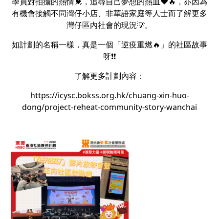
學員對拍攝的熱情💓，追尋自己夢想的熱血❤️🔥，亦因為
有機會接觸不同灣仔小店、非華語家庭等人士而了解更多
灣仔區內社會的現況💡。
如計劃的名稱一樣，真是一個「逆疫重燃🔥」的社區故事
呀❗❗
了解更多計劃內容：
https://icysc.bokss.org.hk/chuang-xin-huo-
dong/project-reheat-community-story-wanchai