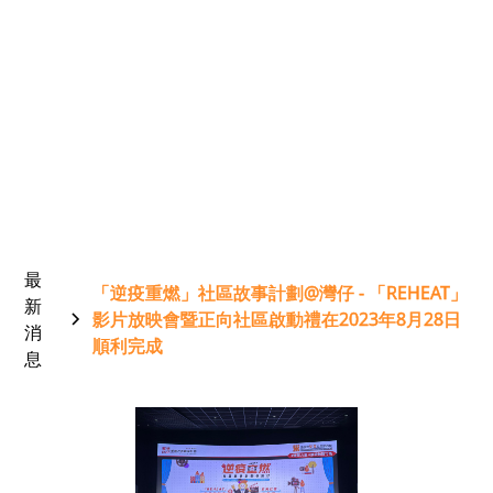
利完成
最
「逆疫重燃」社區故事計劃@灣仔 - 「REHEAT」
新
影片放映會暨正向社區啟動禮在2023年8月28日
消
順利完成
息