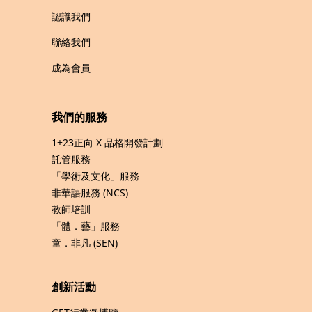
認識我們
聯絡我們
成為會員
我們的服務
1+23正向 X 品格開發計劃
託管服務
「學術及文化」服務
非華語服務 (NCS)
教師培訓
「體．藝」服務
童．非凡 (SEN)
創新活動