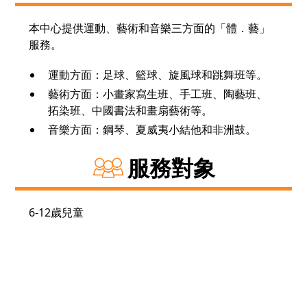
本中心提供運動、藝術和音樂三方面的「體．藝」
服務。
運動方面：足球、籃球、旋風球和跳舞班等。
藝術方面：小畫家寫生班、手工班、陶藝班、
拓染班、中國書法和畫扇藝術等。
音樂方面：鋼琴、夏威夷小結他和非洲鼓。
服務對象
6-12歲兒童