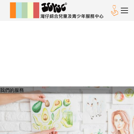
我們的服務
我們的服務
「體．藝」服務
為兒童及青少年提供多元化的運動訓練及藝術體驗，籍此
促進兒童個人成長。