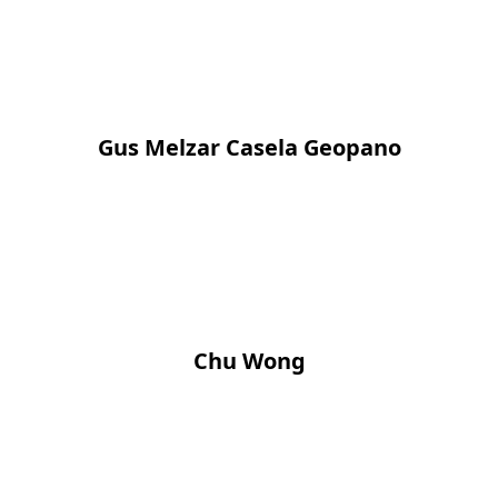
Gus Melzar Casela Geopano
Chu Wong