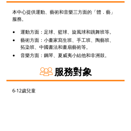
本中心提供運動、藝術和音樂三方面的「體．藝」
服務。
運動方面：足球、籃球、旋風球和跳舞班等。
藝術方面：小畫家寫生班、手工班、陶藝班、
拓染班、中國書法和畫扇藝術等。
音樂方面：鋼琴、夏威夷小結他和非洲鼓。
服務對象
6-12歲兒童