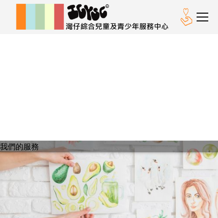
我們的服務
我們的服務
「體．藝」服務
為兒童及青少年提供多元化的運動訓練及藝術體驗，籍此
促進兒童個人成長。