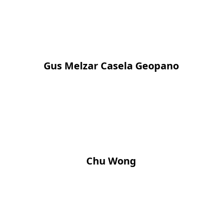
Gus Melzar Casela Geopano
Chu Wong