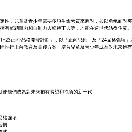
定性，兒童及青少年需要多項生命素質來應對，如以勇氣面對突
擁有堅韌耐力和自制力去堅持下去等，才能在這世代站得住腳。
1+23正向·品格開發計劃」，以「正向思維」及「24品格強項
區推行正向教育及實踐方案，培育兒童及青少年成為對未來抱有
，促使他們成為對未來抱有盼望和抱負的新一代
品格強項
習慣
模式