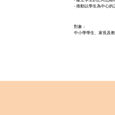
- 推動以學生為中心的
對象：
中小學學生、家長及教