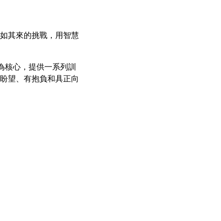
如其來的挑戰，用智慧
」為核心，提供一系列訓
盼望、有抱負和具正向