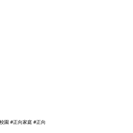
校園 #正向家庭 #正向