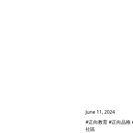
June 11, 2024
#正向教育 #正向品格 
社區