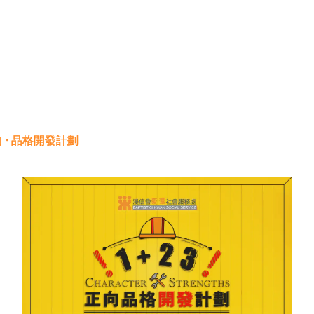
向 · 品格開發計劃