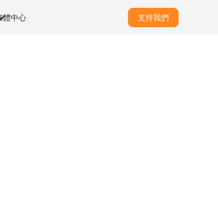
媒體中心
支持我們
計劃