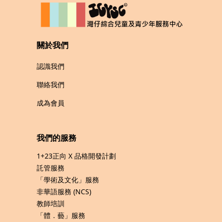
關於我們
認識我們
聯絡我們
成為會員
我們的服務
1+23正向 X 品格開發計劃
託管服務
「學術及文化」服務
非華語服務 (NCS)
教師培訓
「體．藝」服務