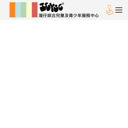
媒體中心
新一期暑期通訊出爐喇