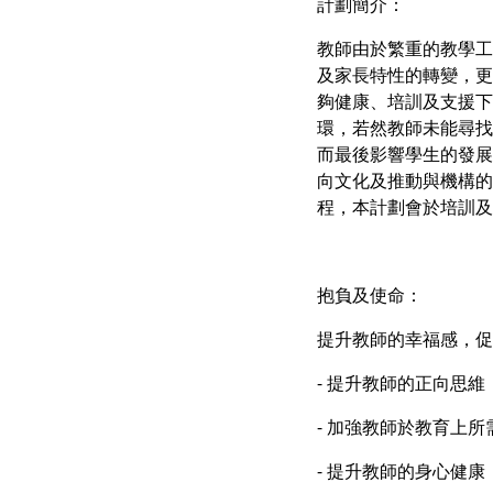
計劃簡介：
教師由於繁重的教學工
及家長特性的轉變，更
夠健康、培訓及支援下
環，若然教師未能尋找
而最後影響學生的發展
向文化及推動與機構的
程，本計劃會於培訓及
抱負及使命：
提升教師的幸福感，促
- 提升教師的正向思維
- 加強教師於教育上
- 提升教師的身心健康