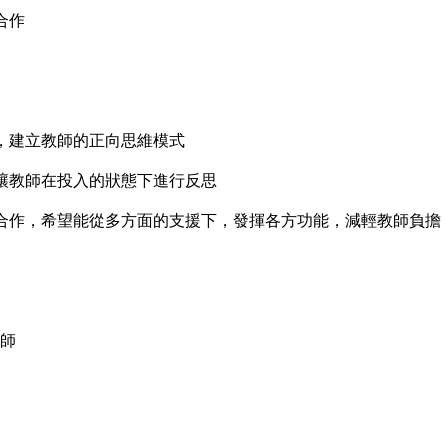
合作
礎，建立教師的正向思維模式
，讓教師在投入的狀態下進行反思
的合作，希望能從多方面的支援下，發揮各方功能，減輕教師負擔
師