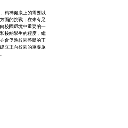
、精神健康上的需要以
方面的挑戰；在未有足
向校園環境中重要的一
和接納學生的程度，繼
亦會促進校園整體的正
建立正向校園的重要旅
。