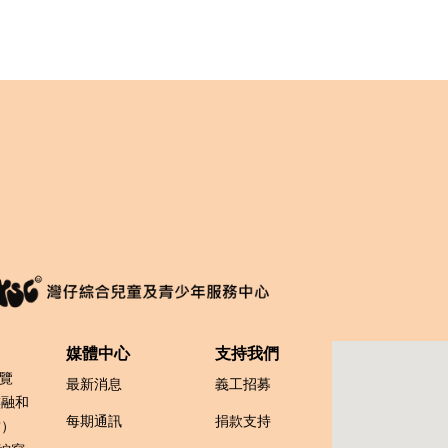
媒體中心
支持我們
博覽
最新消息
義工招募
族融和
每期通訊
捐款支持
結）