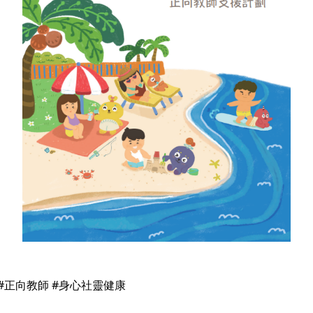
 #正向教師 #身心社靈健康