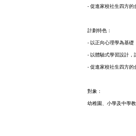
- 促進家校社生四方的
計劃特色：
- 以正向心理學為基
- 以體驗式學習設計
- 促進家校社生四方
對象：
幼稚園、小學及中學教