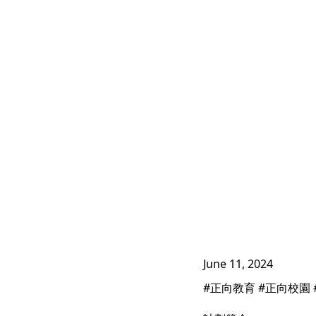
June 11, 2024
#正向教育 #正向校園