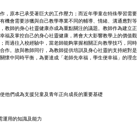
作，原本已承受著巨大的工作壓力；而近年學童在特殊學習需要
有機會需要涉獵與自己教學專業不同的輔導、情緒、溝通應對等
，教師的身心社靈健康亦成為重點關注的議題。教師作為建立正
幸福及掌控自己的身心社靈健康，將會大大影響教學上的價值觀
；而過往入校經驗中，當老師能夠掌握相關正向教學技巧，同時
合作。故與教師同行，為教師提供培訓及身心社靈的支持絕對是
關懷中同時平衡，為要達成「老師先幸福，學生便幸福」的理念
使他們成為支援兒童及青年正向成長的重要基礎
所需運用的知識及能力