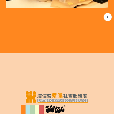
我剛剛製作聖誕節曲奇餅，有聖誕樹、雪花、星星、薑餅人、天使的形狀，想分
享給爸爸、媽媽、自己、家人和朋友，今次製作了12塊，我想分小部分給自己，2塊給
都
媽媽，2塊給爸爸，4塊給朋友，如果還未派完會再想一想分享給誰，可能同學都會有。
會，
媽媽都會教我其他聖誕節的東西，她都會與我一起製作曲奇，再一起分享。___ 聖誕小
廚神：
__
COOK COOK曲奇餅 陳小朋友