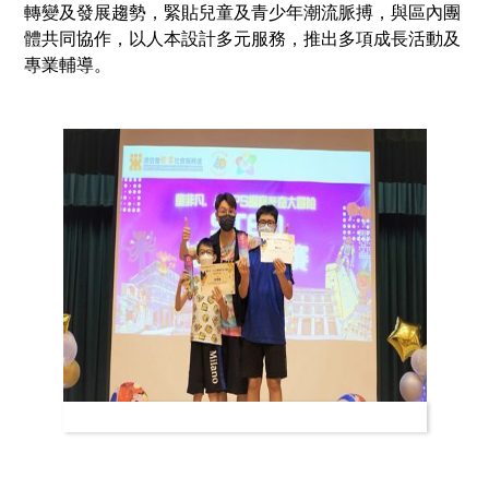
轉變及發展趨勢，緊貼兒童及青少年潮流脈搏，與區內團
體共同協作，以人本設計多元服務，推出多項成長活動及
專業輔導。
童．非凡 (SEN)