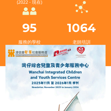
(2022 - 現在)
95
1064
服務的學校
老師培訓
最新消息