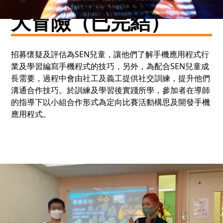
大冒險（已完結）
招募懷疑及評估為SEN兒童，讓他們了解手機應用程式行
業及學習編寫手機程式的技巧，另外，為配合SEN兒童成
長需要，過程中會由社工及義工提供社交訓練，提升他們
溝通合作技巧。於訓練及學習後實踐所學，參加者在導師
的指導下以小組合作形式為定向比賽活動構思及開發手機
應用程式。