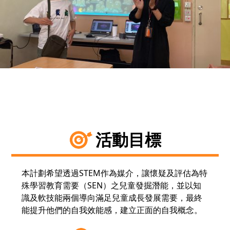
活動目標
本計劃希望透過STEM作為媒介，讓懷疑及評估為特
殊學習教育需要（SEN）之兒童發掘潛能，並以知
識及軟技能兩個導向滿足兒童成長發展需要，最終
能提升他們的自我效能感，建立正面的自我概念。