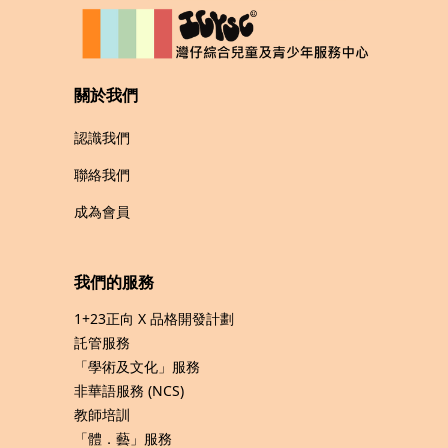
關於我們
認識我們
聯絡我們
成為會員
我們的服務
1+23正向 X 品格開發計劃
託管服務
「學術及文化」服務
非華語服務 (NCS)
教師培訓
「體．藝」服務