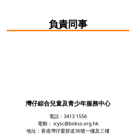
負責同事
灣仔綜合兒童及青少年服務中心
電話：3413 1556
電郵：
icysc@bokss.org.hk
地址：香港灣仔愛群道36號一樓及三樓