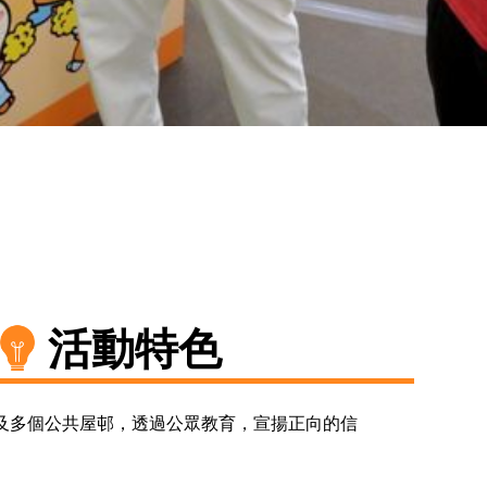
活動特色
及多個公共屋邨，透過公眾教育，宣揚正向的信