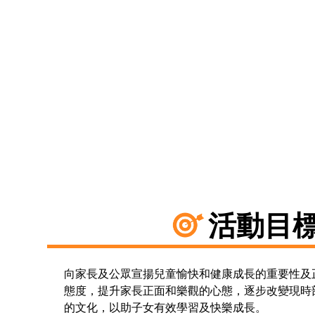
活動目
向家長及公眾宣揚兒童愉快和健康成長的重要性及
態度，提升家長正面和樂觀的心態，逐步改變現時
的文化，以助子女有效學習及快樂成長。