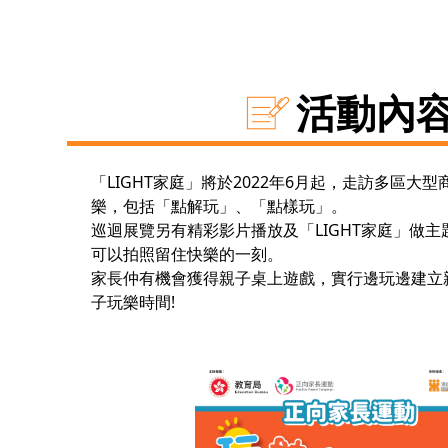
活動內
「LIGHT家庭」將於2022年6月起，走訪多區大
樂，包括「點解玩」、「點樣玩」。
巡迴展覽另有精彩影片播放及「LIGHT家庭」做
可以拍照留住快樂的一刻。
家長仲有機會獲得親子桌上遊戲，實行邊玩邊建立
子玩樂時間!