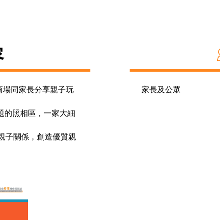
容
型商場同家長分享親子玩
家長及公眾
主題的照相區，一家大細
親子關係，創造優質親