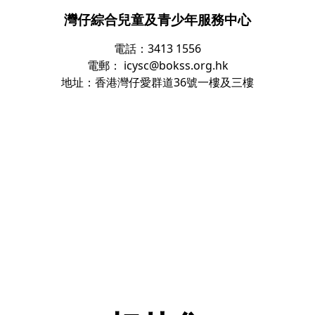
灣仔綜合兒童及青少年服務中心
電話：3413 1556
電郵：
icysc@bokss.org.hk
地址：香港灣仔愛群道36號一樓及三樓