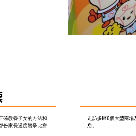
標
正確教養子女的方法和
走訪多區8個大型商場
部份家長過度競爭比拼
息。