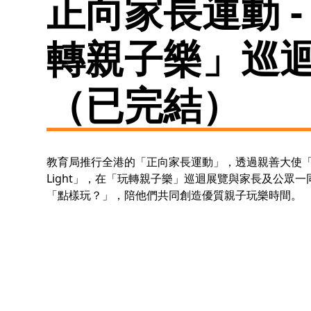
正向家長運動 -
轉親子樂」巡
（已完結）
教育局推行全港的「正向家長運動」，透過親善大使「媽
Light」，在「玩轉親子樂」巡迴展覽與家長及公眾
「點樣玩？」，陪他們共同創造優質親子玩樂時間。