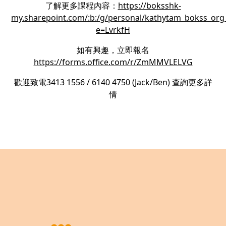
了解更多課程內容：
https://boksshk-
my.sharepoint.com/:b:/g/personal/kathytam_bokss_
e=LvrkfH
如有興趣，立即報名
https://forms.office.com/r/ZmMMVLELVG
歡迎致電3413 1556 / 6140 4750 (Jack/Ben) 查詢更多詳
情