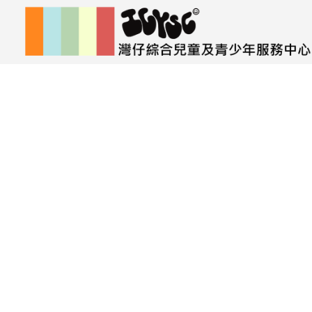
媒體中心
體驗式遊戲帶領及解說技
巧證書課程