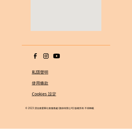
私隱聲明
使用條款
Cookies 設定
© 2023 浸信會愛羣社會服務處 (擔保有限公司) 版權所有 不得轉載