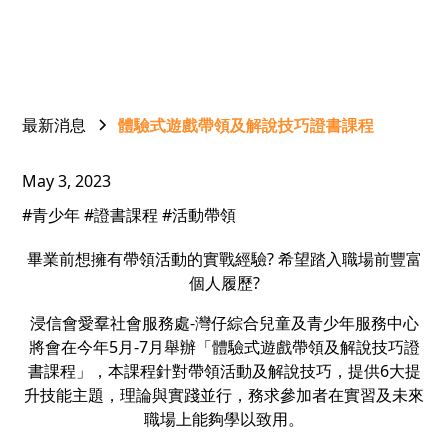
最新消息
體驗式遊戲帶領及解說技巧證書課程
May 3, 2023
#青少年 #證書課程 #活動帶領
畢業前想擁有帶領活動的實戰經驗? 希望踏入職場前豐富
個人履歷?
浸信會愛羣社會服務處-灣仔綜合兒童及青少年服務中心
將會在今年5月-7月舉辦「體驗式遊戲帶領及解說技巧證
書課程」，本課程針對帶領活動及解說技巧，提供6大提
升技能主題，理論與實踐並行，務求參加者在實習及未來
職場上能夠學以致用。