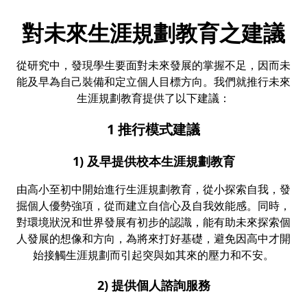
對未來生涯規劃教育之建議
從研究中，發現學生要面對未來發展的掌握不足，因而未
能及早為自己裝備和定立個人目標方向。我們就推行未來
生涯規劃教育提供了以下建議：
1 推行模式建議
1) 及早提供校本生涯規劃教育
由高小至初中開始進行生涯規劃教育，從小探索自我，發
掘個人優勢強項，從而建立自信心及自我效能感。同時，
對環境狀況和世界發展有初步的認識，能有助未來探索個
人發展的想像和方向，為將來打好基礎，避免因高中才開
始接觸生涯規劃而引起突與如其來的壓力和不安。
2) 提供個人諮詢服務