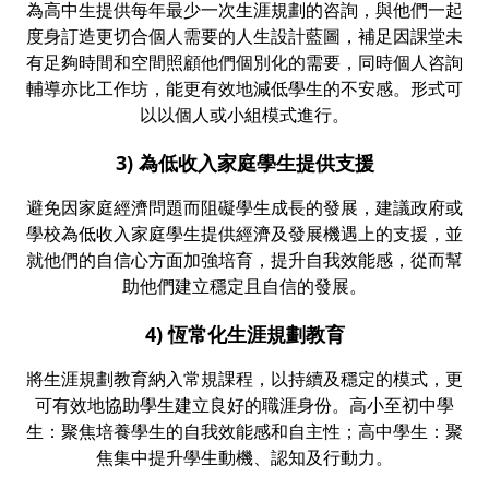
為高中生提供每年最少一次生涯規劃的咨詢，與他們一起
度身訂造更切合個人需要的人生設計藍圖，補足因課堂未
有足夠時間和空間照顧他們個別化的需要，同時個人咨詢
輔導亦比工作坊，能更有效地減低學生的不安感。形式可
以以個人或小組模式進行。
3) 為低收入家庭學生提供支援
避免因家庭經濟問題而阻礙學生成長的發展，建議政府或
學校為低收入家庭學生提供經濟及發展機遇上的支援，並
就他們的自信心方面加強培育，提升自我效能感，從而幫
助他們建立穩定且自信的發展。
4) 恆常化生涯規劃教育
將生涯規劃教育納入常規課程，以持續及穩定的模式，更
可有效地協助學生建立良好的職涯身份。高小至初中學
生：聚焦培養學生的自我效能感和自主性；高中學生：聚
焦集中提升學生動機、認知及行動力。