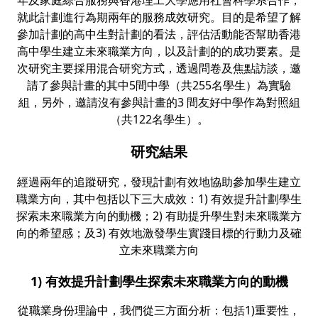
就此計劃進行為期兩年的服務成效研究。目的是希望了解
參加計劃的高中生對計劃的看法，評估活動能否幫助香港
高中學生建立未來職業方向，以及計劃的的成功要素。是
次研究主要採用混合研究方式，透過問卷及焦點訪談，邀
請了參與計畫的其中5間中學（共255名學生）為實驗
組，另外，邀請沒有參與計畫的3 間友好中學作為對照組
（共122名學生）。
研究結果
經過兩年的追蹤研究，發現計劃有效地協助參加學生建立
職業方向，其中包括以下三大成效：1) 有效提升計劃學生
探索未來職業方向的動機；2) 有助提升學生對未來職業方
向的希望感；及3) 有效地激發學生實踐目標的行動力及確
立未來職業方向
1) 有效提升計劃學生探索未來職業方向的動機
從職業身份理論中，我們從三方面分析：包括1)重要性，