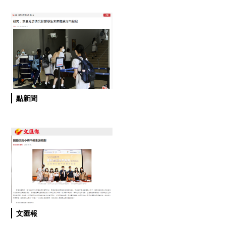
點新聞
文匯報