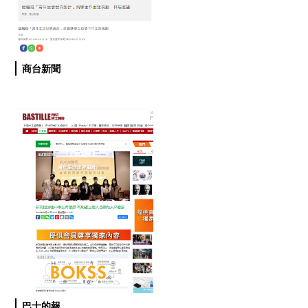
商台新聞
巴士的報