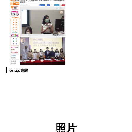
on.cc東網
照片