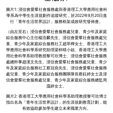
圖片1: 浸信會愛羣社會服務處與香港理工大學應用社會科
學系為中學生生涯規劃作追蹤研究，於2022年8月20日進
行「青年生活世界設計」服務框架成效研究發佈會。
（由左至右）浸信會愛羣社會服務處兒童、青少年及家庭
綜合服務中心主任楊浩麟先生、浸信會愛羣社會服務處兒
童、青少年及家庭綜合服務社工趙萃樺女士、香港理工大
學應用社會科學系研究助理梁梓晴小姐、香港理工大學應
用社會科學系助理教授黎可欣博士、浸信會愛羣社會服務
處總幹事趙漢文先生、浸信會愛羣社會服務處兒童、青少
年及家庭綜合服務社工蔡冠堯先生、浸信會愛羣社會服務
處兒童、青少年及家庭綜合服務團隊隊長蔡鈺婷女士及浸
信會愛羣社會服務處兒童、青少年及家庭綜合服務總監周
靄婷女士。
圖片2: 香港理工大學應用社會科學系助理教授黎可欣博士
指出名為「青年生活世界設計」的生涯規劃教育計劃，能
有效協助參加學生建立未來職業方向。