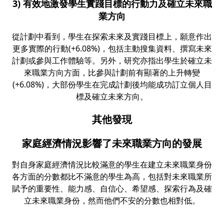
3) 有效地激發學生實踐目標的行動力及確立未來職
業方向
從計劃中看到，學生在探索未來及實踐目標上，願意作出
更多實際的行動(+6.08%)，包括主動搜集資料、撰寫未來
計劃或參與工作體驗等。另外，研究亦指出學生於確立未
來職業方向方面，比參與計劃前有顯著的上升轉變
(+6.08%)，大部份學生在完成計劃後均能成功訂立個人目
標及確立未來方向。
其他發現
家庭經濟情況影響了未來職業方向的發展
對自身家庭經濟情況比較滿意的學生在建立未來職業身份
各方面的分數都比不滿意的學生為高，包括對未來職業所
賦予的重要性、能力感、自信心、希望感、探索行為及確
立未來職業身份，然而他們不安的分數也相對低。