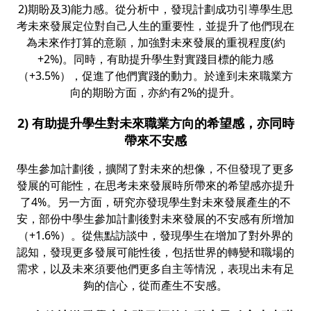
2)期盼及3)能力感。從分析中，發現計劃成功引導學生思
考未來發展定位對自己人生的重要性，並提升了他們現在
為未來作打算的意願，加強對未來發展的重視程度(約
+2%)。同時，有助提升學生對實踐目標的能力感
（+3.5%），促進了他們實踐的動力。於達到未來職業方
向的期盼方面，亦約有2%的提升。
2) 有助提升學生對未來職業方向的希望感，亦同時
帶來不安感
學生參加計劃後，擴闊了對未來的想像，不但發現了更多
發展的可能性，在思考未來發展時所帶來的希望感亦提升
了4%。另一方面，研究亦發現學生對未來發展產生的不
安，部份中學生參加計劃後對未來發展的不安感有所增加
（+1.6%）。從焦點訪談中，發現學生在增加了對外界的
認知，發現更多發展可能性後，包括世界的轉變和職場的
需求，以及未來須要他們更多自主等情況，表現出未有足
夠的信心，從而產生不安感。