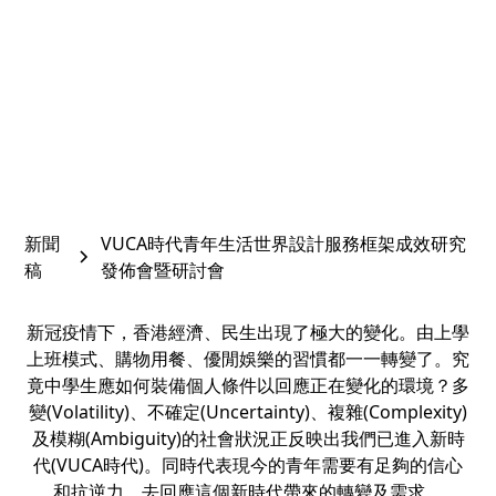
August 20, 2022
新聞
VUCA時代青年生活世界設計服務框架成效研究
稿
發佈會暨研討會
新冠疫情下，香港經濟、民生出現了極大的變化。由上學
上班模式、購物用餐、優閒娛樂的習慣都一一轉變了。究
竟中學生應如何裝備個人條件以回應正在變化的環境？多
變(Volatility)、不確定(Uncertainty)、複雜(Complexity)
及模糊(Ambiguity)的社會狀況正反映出我們已進入新時
代(VUCA時代)。同時代表現今的青年需要有足夠的信心
和抗逆力，去回應這個新時代帶來的轉變及需求。