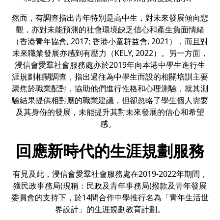
然而，有調查指出青年特別是高中生，對未來發展傾向悲
觀，亦對未能預測的社會環境缺乏信心和產生負面情緒
（香港青年協會, 2017; 香港小童群益會, 2021），而且對
未來職業發展亦感到有壓力（KELY, 2022）。另一方面，
浸信會愛羣社會服務處亦於2019年向本港中學生進行生
涯規劃相關調查，指出過往為中學生而設的相關培訓主要
聚焦於職業配對，協助他們進行性格和心理測驗，就其測
驗結果提供相對應的職業建議，但卻忽略了學生個人需要
及其身份的發展，未能提升其對未來發展的信心和希望
感。
回應新時代的生涯規劃服務
有見及此，浸信會愛羣社會服務處在2019-2022年期間，
獲民政事務局(現稱：民政及青年事務局)撥款及青年發展
委員會的支持下，於14間合作中學推行名為「青年生活世
界設計」的生涯規劃教育計劃。