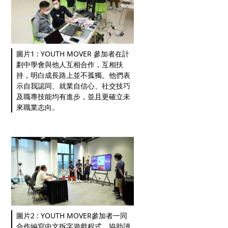
圖片1 : YOUTH MOVER 參加者在計
劃中學會與他人互相合作，互相扶
持，明白成長路上並不孤獨。他們表
示自我認同、就業自信心、社交技巧
及職專技能均有進步，並且更確立未
來職業志向。
圖片2 : YOUTH MOVER參加者一同
合作編寫中文拆字遊戲程式，協助讀