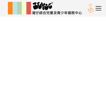
YOUTH MOVER青年發
展體驗計劃
助特殊教育需要青年人創出一片天