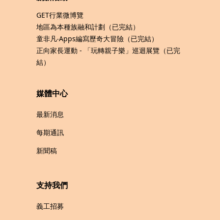
GET行業微博覽
地區為本種族融和計劃（已完結）
童非凡‧Apps編寫歷奇大冒險（已完結）
正向家長運動 - 「玩轉親子樂」巡迴展覽（已完
結）
媒體中心
最新消息
每期通訊
新聞稿
支持我們
義工招募