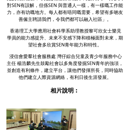
對SEN有誤解，但係SEN 與普通人一樣，有一樣嘅工作能
力，亦有叻嘅地方。每人都有唔同嘅需要，希望有多啲友
善僱主聘請我們，令我們都可以融入社區」。
香港理工大學應用社會科學系助理教授黎可欣女士樂見
學員的能力感提升、未來不安感下降和積極面對未來，期
望社會多欣賞SEN青年能力和特性。
浸信會愛羣社會服務處 灣仔綜合兒童及青少年服務中心
主任 楊浩麟先生鼓勵社會以多角度發掘SEN青年的強項，
並創造有利條件，建立平台，讓他們發揮所長，同時協助
他們建立人際資源網絡，有利日後生涯發展。
相片說明︰