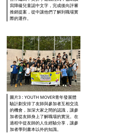
寫障礙兒童認中文字，完成後向評審
推銷提案，從中讓他們了解到職場實
際的運作。
圖片3 : YOUTH MOVER青年發展體
驗計劃安排了友師與參加者互相交流
的機會，加深大家之間的認識，讓參
加者從友師身上了解職場的實況。在
過程中從友師的人生經驗分享，讓參
加者學到書本以外的知識。