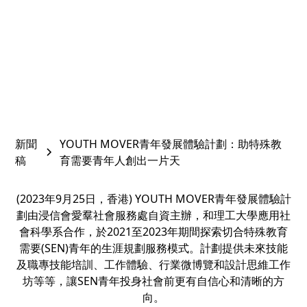
September 24, 2023
新聞
YOUTH MOVER青年發展體驗計劃：助特殊教
稿
育需要青年人創出一片天
(2023年9月25日，香港) YOUTH MOVER青年發展體驗計
劃由浸信會愛羣社會服務處自資主辦，和理工大學應用社
會科學系合作，於2021至2023年期間探索切合特殊教育
需要(SEN)青年的生涯規劃服務模式。計劃提供未來技能
及職專技能培訓、工作體驗、行業微博覽和設計思維工作
坊等等，讓SEN青年投身社會前更有自信心和清晰的方
向。