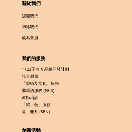
關於我們
認識我們
聯絡我們
成為會員
我們的服務
1+23正向 X 品格開發計劃
託管服務
「學術及文化」服務
非華語服務 (NCS)
教師培訓
「體．藝」服務
童．非凡 (SEN)
創新活動