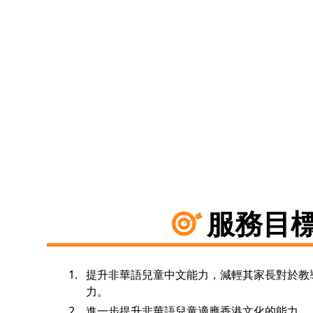
服務目
提升非華語兒童中文能力，減輕其家長對於教
力。
進一步提升非華語兒童適應香港文化的能力。