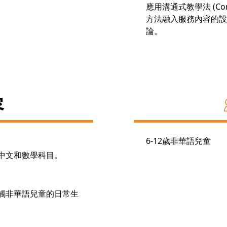
應用溝通式教學法 (Commun
方法融入服務內容的設
論。
容
6-12歲非華語兒童
中文和數學科目。
觸非華語兒童的日常生