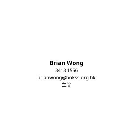
Brian Wong
3413 1556
brianwong@bokss.org.hk
主管