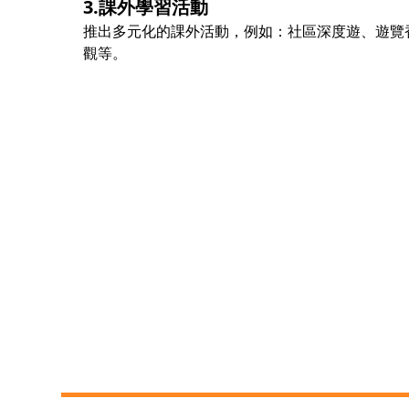
3.課外學習活動
推出多元化的課外活動，例如：社區深度遊、遊覽
觀等。