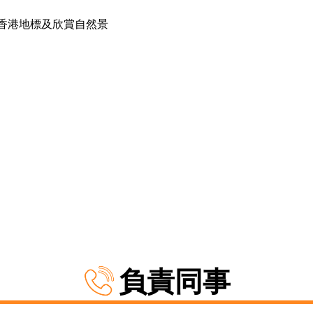
香港地標及欣賞自然景
負責同事