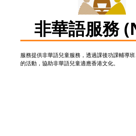
非華語服務 (N
服務提供非華語兒童服務，透過課後功課輔導班
的活動，協助非華語兒童適應香港文化。