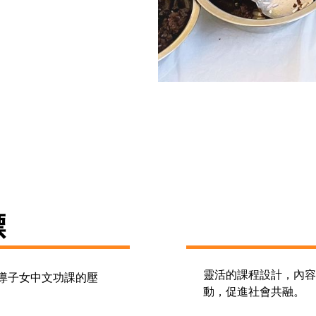
標
靈活的課程設計，內容
導子女中文功課的壓
動，促進社會共融。