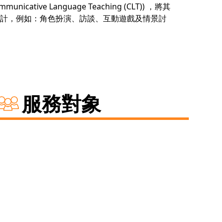
icative Language Teaching (CLT)) ，將其
計，例如：角色扮演、訪談、互動遊戲及情景討
服務對象