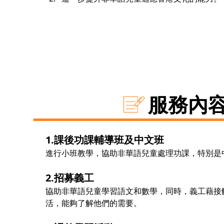
服務內
1.課後功課輔導班及中文班
進行小班教學，協助非華語兒童處理功課，特別是
2.招募義工
協助非華語兒童學習語文和數學，同時，義工藉接
活，能夠了解他們的需要。