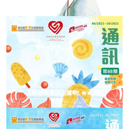
【第69期通訊出爐喇! 🔥🔥🔥】