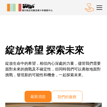
綻放希望 探索未來
綻放生命中的希望，相信內心深處的力量，儘管我們需要
面對未來的挑戰及不確定性，但同時我們可以勇敢地面對
挑戰，發現新的可能性和機會，一起探索未來。
最新消息
我們的服務