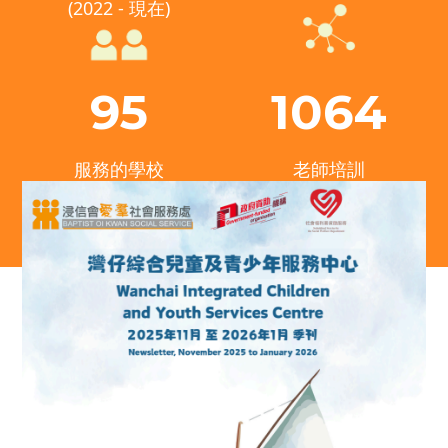
(2022 - 現在)
95
1064
服務的學校
老師培訓
最新消息