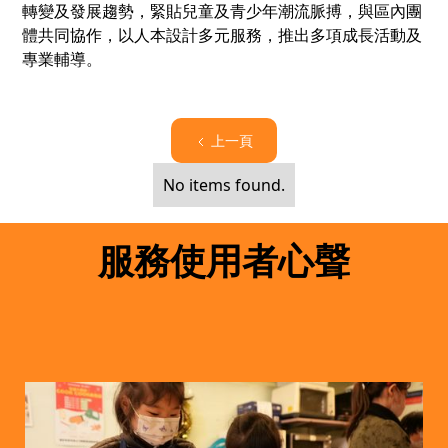
轉變及發展趨勢，緊貼兒童及青少年潮流脈搏，與區內團
體共同協作，以人本設計多元服務，推出多項成長活動及
專業輔導。
上一頁
No items found.
服務使用者心聲