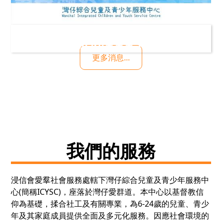
【新一期2月至5月通訊出爐喇 | Happy
Share🔥🔥🔥 】
更多消息...
我們的服務
浸信會愛羣社會服務處轄下灣仔綜合兒童及青少年服務中
心(簡稱ICYSC)，座落於灣仔愛群道。本中心以基督教信
仰為基礎，揉合社工及有關專業，為6-24歲的兒童、青少
年及其家庭成員提供全面及多元化服務。因應社會環境的