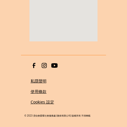
私隱聲明
使用條款
Cookies 設定
© 2023 浸信會愛羣社會服務處 (擔保有限公司) 版權所有 不得轉載